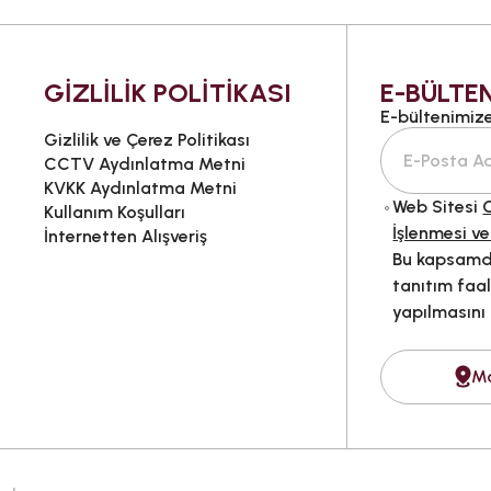
GİZLİLİK POLİTİKASI
E-BÜLTEN
E-bültenimize 
Gizlilik ve Çerez Politikası
CCTV Aydınlatma Metni
KVKK Aydınlatma Metni
Web Sitesi
G
Kullanım Koşulları
İşlenmesi ve
İnternetten Alışveriş
Bu kapsamda
tanıtım faal
yapılmasını
M