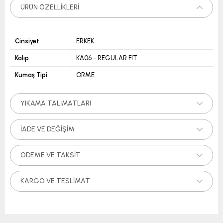
ÜRÜN ÖZELLIKLERI
Cinsiyet
ERKEK
Kalıp
KA06 - REGULAR FIT
Kumaş Tipi
ÖRME
YIKAMA TALIMATLARI
İADE VE DEĞIŞIM
ÖDEME VE TAKSIT
KARGO VE TESLIMAT