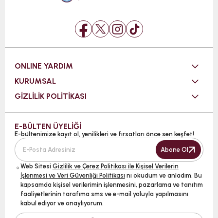
ONLINE YARDIM
KURUMSAL
GİZLİLİK POLİTİKASI
E-BÜLTEN ÜYELİĞİ
E-bültenimize kayıt ol, yenilikleri ve fırsatları önce sen keşfet!
Abone Ol
Web Sitesi
Gizlilik ve Çerez Politikası ile Kişisel Verilerin
İşlenmesi ve Veri Güvenliği Politikası
nı okudum ve anladım. Bu
kapsamda kişisel verilerimin işlenmesini, pazarlama ve tanıtım
faaliyetlerinin tarafıma sms ve e-mail yoluyla yapılmasını
kabul ediyor ve onaylıyorum.