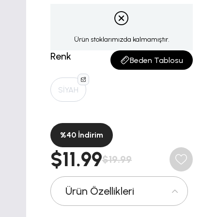
Ürün stoklarımızda kalmamıştır.
Renk
Beden Tablosu
SİYAH
%
40
İndirim
$11.99
$19.99
Ürün Özellikleri