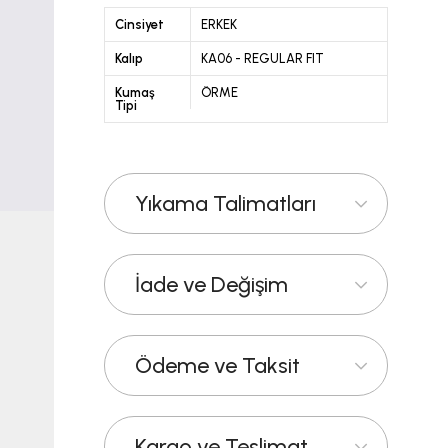
Cinsiyet
ERKEK
Kalıp
KA06 - REGULAR FIT
Kumaş
ÖRME
Tipi
Yıkama Talimatları
İade ve Değişim
Ödeme ve Taksit
Kargo ve Teslimat