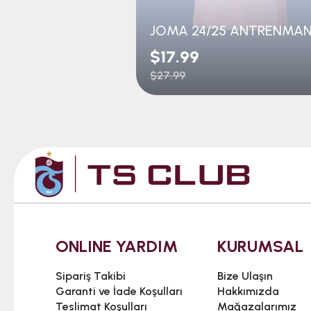
$17.99
$27.99
ONLINE YARDIM
KURUMSAL
Sipariş Takibi
Bize Ulaşın
Garanti ve İade Koşulları
Hakkımızda
Teslimat Koşulları
Mağazalarımız