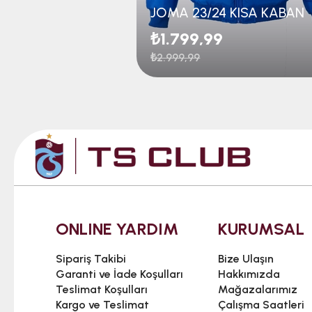
JOMA 23/24 KISA KABAN
₺1.799,99
₺2.999,99
ONLINE YARDIM
KURUMSAL
Sipariş Takibi
Bize Ulaşın
Garanti ve İade Koşulları
Hakkımızda
Teslimat Koşulları
Mağazalarımız
Kargo ve Teslimat
Çalışma Saatleri