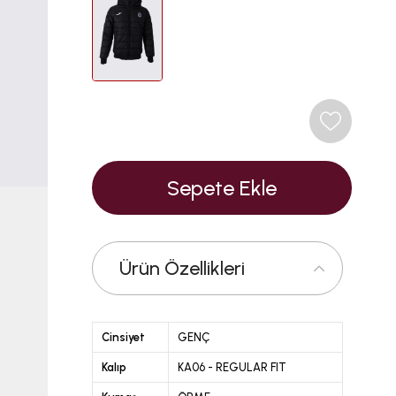
Ürün Özellikleri
Cinsiyet
GENÇ
Kalıp
KA06 - REGULAR FIT