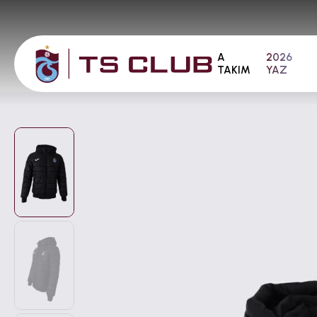
A
2026
TAKIM
YAZ