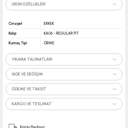
ÜRÜN ÖZELLIKLERI
Cinsiyet
ERKEK
Kalıp
KA06 - REGULAR FIT
Kumaş Tipi
ÖRME
YIKAMA TALIMATLARI
İADE VE DEĞIŞIM
ÖDEME VE TAKSIT
KARGO VE TESLIMAT
Kargo Bedava