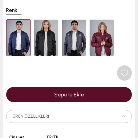
Renk
ÜRÜN ÖZELLIKLERI
Cinsiyet
ERKEK