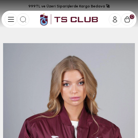
999TL ve Üzeri Siparişlerde Kargo Bedava 🚀
0