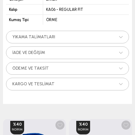
Kalıp
KA06 - REGULAR FIT
Kumaş Tipi
ÖRME
YIKAMA TALIMATLARI
İADE VE DEĞIŞIM
ÖDEME VE TAKSIT
KARGO VE TESLIMAT
%40
%40
İNDIRIM
İNDIRIM