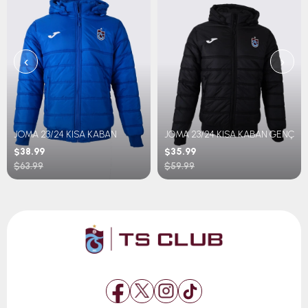
‹
›
JOMA 23/24 KISA KABAN
JOMA 23/24 KISA KABAN GENÇ
$38.99
$35.99
$63.99
$59.99