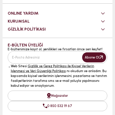
ONLINE YARDIM
KURUMSAL
GİZLİLİK POLİTİKASI
E-BÜLTEN ÜYELİĞİ
E-bültenimize kayıt ol, yenilikleri ve fırsatları önce sen keşfet!
Abone Ol
Web Sitesi
Gizlilik ve Çerez Politikası ile Kişisel Verilerin
İşlenmesi ve Veri Güvenliği Politikası
nı okudum ve anladım. Bu
kapsamda kişisel verilerimin işlenmesini, pazarlama ve tanıtım
faaliyetlerinin tarafıma sms ve e-mail yoluyla yapılmasını
kabul ediyor ve onaylıyorum.
Mağazalar
0 850 532 19 67