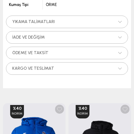
Kumaş Tipi
ÖRME
YIKAMA TALIMATLARI
İADE VE DEĞIŞIM
ÖDEME VE TAKSIT
KARGO VE TESLIMAT
%40
%40
İNDIRIM
İNDIRIM