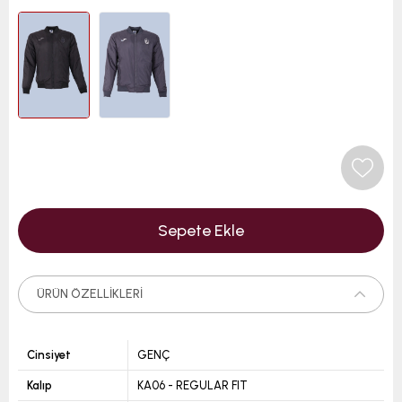
ÜRÜN ÖZELLIKLERI
Cinsiyet
GENÇ
Kalıp
KA06 - REGULAR FIT