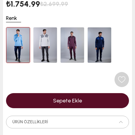
₺1.754,99
₺2.699,99
Renk
ÜRÜN ÖZELLIKLERI