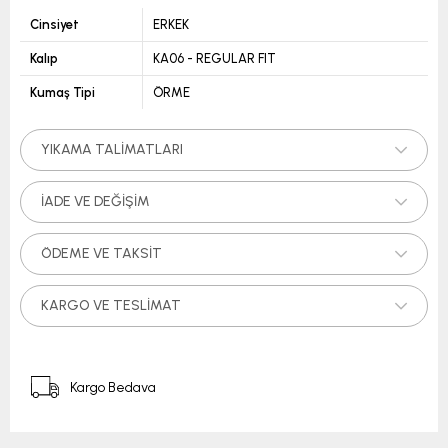
Cinsiyet
ERKEK
Kalıp
KA06 - REGULAR FIT
Kumaş Tipi
ÖRME
YIKAMA TALIMATLARI
İADE VE DEĞIŞIM
ÖDEME VE TAKSIT
KARGO VE TESLIMAT
Kargo Bedava