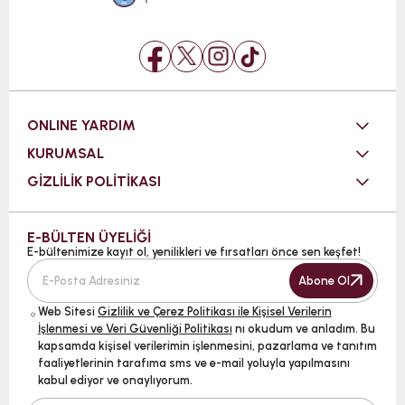
ONLINE YARDIM
KURUMSAL
GİZLİLİK POLİTİKASI
E-BÜLTEN ÜYELİĞİ
E-bültenimize kayıt ol, yenilikleri ve fırsatları önce sen keşfet!
Abone Ol
Web Sitesi
Gizlilik ve Çerez Politikası ile Kişisel Verilerin
İşlenmesi ve Veri Güvenliği Politikası
nı okudum ve anladım. Bu
kapsamda kişisel verilerimin işlenmesini, pazarlama ve tanıtım
faaliyetlerinin tarafıma sms ve e-mail yoluyla yapılmasını
kabul ediyor ve onaylıyorum.