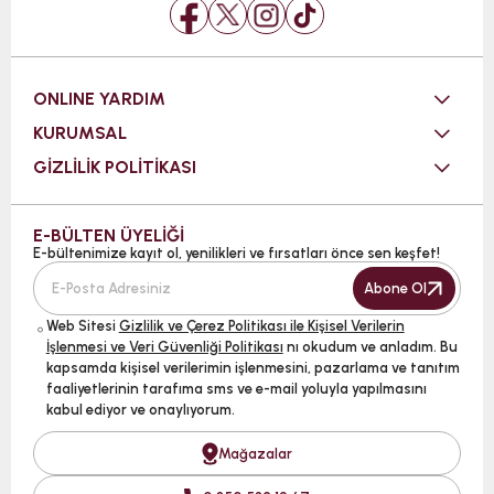
ONLINE YARDIM
KURUMSAL
GİZLİLİK POLİTİKASI
E-BÜLTEN ÜYELİĞİ
E-bültenimize kayıt ol, yenilikleri ve fırsatları önce sen keşfet!
Abone Ol
Web Sitesi
Gizlilik ve Çerez Politikası ile Kişisel Verilerin
İşlenmesi ve Veri Güvenliği Politikası
nı okudum ve anladım. Bu
kapsamda kişisel verilerimin işlenmesini, pazarlama ve tanıtım
faaliyetlerinin tarafıma sms ve e-mail yoluyla yapılmasını
kabul ediyor ve onaylıyorum.
Mağazalar