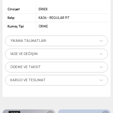
Cinsiyet
ERKEK
Kalıp
KA06 - REGULAR FIT
Kumaş Tipi
ÖRME
YIKAMA TALIMATLARI
İADE VE DEĞIŞIM
ÖDEME VE TAKSIT
KARGO VE TESLIMAT