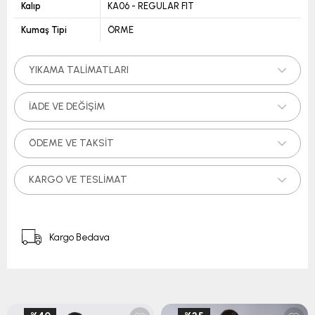
Kalıp
KA06 - REGULAR FIT
Kumaş Tipi
ÖRME
YIKAMA TALIMATLARI
İADE VE DEĞIŞIM
ÖDEME VE TAKSIT
KARGO VE TESLIMAT
Kargo Bedava