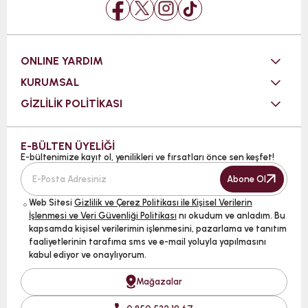
ONLINE YARDIM
KURUMSAL
GİZLİLİK POLİTİKASI
E-BÜLTEN ÜYELİĞİ
E-bültenimize kayıt ol, yenilikleri ve fırsatları önce sen keşfet!
Abone Ol
Web Sitesi
Gizlilik ve Çerez Politikası ile Kişisel Verilerin
İşlenmesi ve Veri Güvenliği Politikası
nı okudum ve anladım. Bu
kapsamda kişisel verilerimin işlenmesini, pazarlama ve tanıtım
faaliyetlerinin tarafıma sms ve e-mail yoluyla yapılmasını
kabul ediyor ve onaylıyorum.
Mağazalar