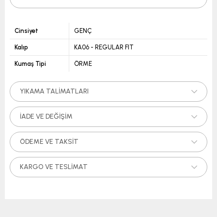
Cinsiyet
GENÇ
Kalıp
KA06 - REGULAR FIT
Kumaş Tipi
ÖRME
YIKAMA TALIMATLARI
İADE VE DEĞIŞIM
ÖDEME VE TAKSIT
KARGO VE TESLIMAT