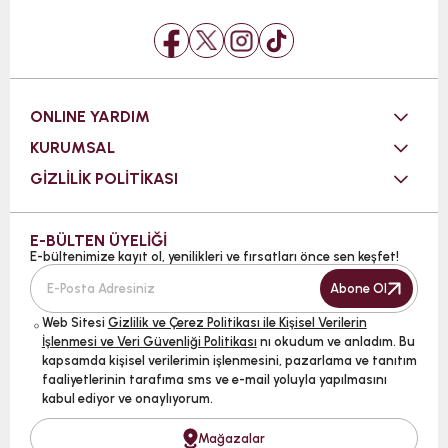
ONLINE YARDIM
KURUMSAL
GİZLİLİK POLİTİKASI
E-BÜLTEN ÜYELİĞİ
E-bültenimize kayıt ol, yenilikleri ve fırsatları önce sen keşfet!
Abone Ol
Web Sitesi
Gizlilik ve Çerez Politikası ile Kişisel Verilerin
İşlenmesi ve Veri Güvenliği Politikası
nı okudum ve anladım. Bu
kapsamda kişisel verilerimin işlenmesini, pazarlama ve tanıtım
faaliyetlerinin tarafıma sms ve e-mail yoluyla yapılmasını
kabul ediyor ve onaylıyorum.
Mağazalar