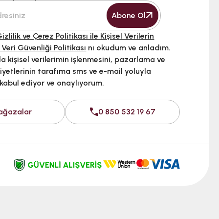
Abone Ol
izlilik ve Çerez Politikası ile Kişisel Verilerin
 Veri Güvenliği Politikası
nı okudum ve anladım.
 kişisel verilerimin işlenmesini, pazarlama ve
iyetlerinin tarafıma sms ve e-mail yoluyla
 kabul ediyor ve onaylıyorum.
ağazalar
0 850 532 19 67