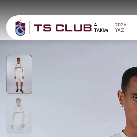
A
2026
TAKIM
YAZ