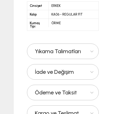
Cinsiyet
ERKEK
Kalıp
KA06 - REGULAR FIT
Kumaş
ÖRME
Tipi
Yıkama Talimatları
İade ve Değişim
Ödeme ve Taksit
Kargo ve Teslimat