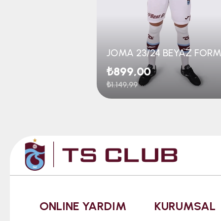
JOMA 23/24 BEYAZ FOR
₺899,00
₺1.149,99
ONLINE YARDIM
KURUMSAL