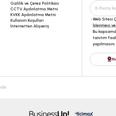
Gizlilik ve Çerez Politikası
CCTV Aydınlatma Metni
KVKK Aydınlatma Metni
Web Sitesi
G
Kullanım Koşulları
İşlenmesi ve
İnternetten Alışveriş
Bu kapsamda
tanıtım faal
yapılmasını
M
dır.