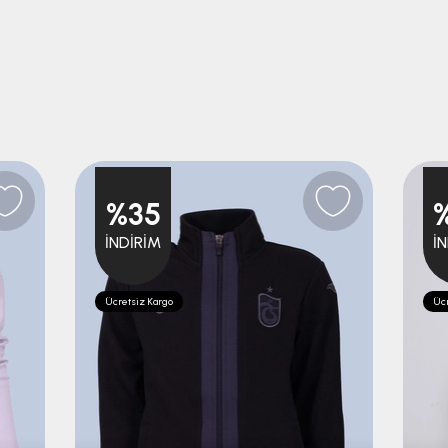
%35
İNDIRIM
İ
Ücretsiz Kargo
Ücr