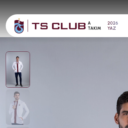
A
2026
TAKIM
YAZ