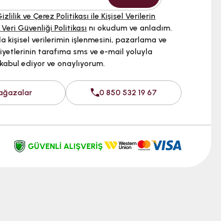
izlilik ve Çerez Politikası ile Kişisel Verilerin
 Veri Güvenliği Politikası
nı okudum ve anladım.
 kişisel verilerimin işlenmesini, pazarlama ve
iyetlerinin tarafıma sms ve e-mail yoluyla
 kabul ediyor ve onaylıyorum.
ağazalar
0 850 532 19 67