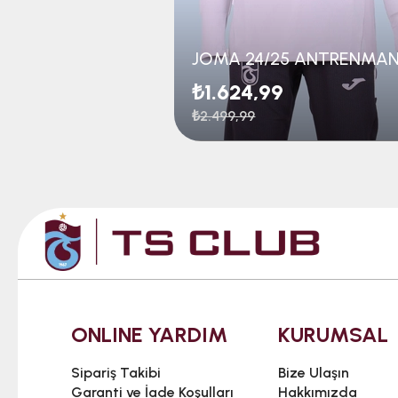
₺1.624,99
₺2.499,99
ONLINE YARDIM
KURUMSAL
Sipariş Takibi
Bize Ulaşın
Garanti ve İade Koşulları
Hakkımızda