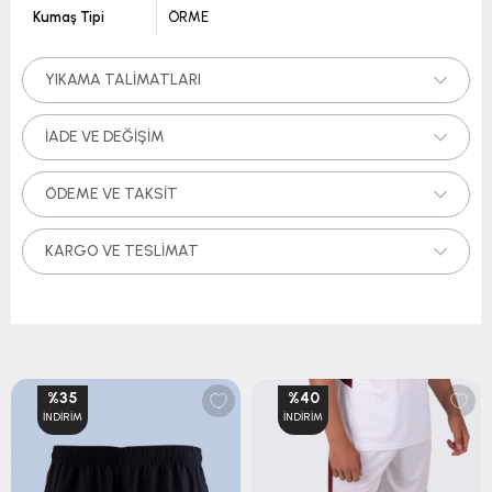
Kumaş Tipi
ÖRME
YIKAMA TALIMATLARI
İADE VE DEĞIŞIM
ÖDEME VE TAKSIT
KARGO VE TESLIMAT
%35
%40
İNDIRIM
İNDIRIM