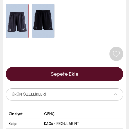
ÜRÜN ÖZELLIKLERI
Cinsiyet
GENÇ
Kalıp
KA06 - REGULAR FIT