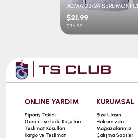
$21.99
$36.99
ONLINE YARDIM
KURUMSAL
Sipariş Takibi
Bize Ulaşın
Garanti ve İade Koşulları
Hakkımızda
Teslimat Koşulları
Mağazalarımız
Kargo ve Teslimat
Çalışma Saatleri