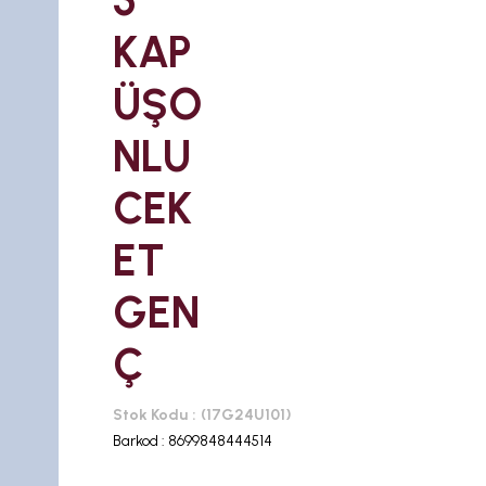
5
KAP
ÜŞO
NLU
CEK
ET
GEN
Ç
Stok Kodu
(17G24U101)
Barkod
:
8699848444514