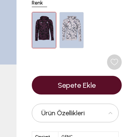
Renk
Ürün Özellikleri
Cinsiyet
GENÇ