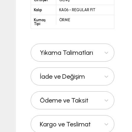
Kalıp
KA06 - REGULAR FIT
Kumaş
ÖRME
Tipi
Yıkama Talimatları
İade ve Değişim
Ödeme ve Taksit
Kargo ve Teslimat