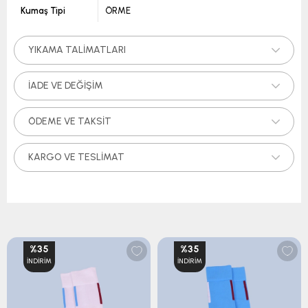
Kumaş Tipi
ÖRME
YIKAMA TALIMATLARI
İADE VE DEĞIŞIM
ÖDEME VE TAKSIT
KARGO VE TESLIMAT
%35
%35
İNDIRIM
İNDIRIM