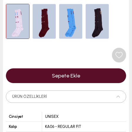
ÜRÜN ÖZELLIKLERI
Cinsiyet
UNISEX
Kalıp
KA06 - REGULAR FIT