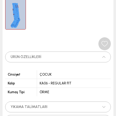
ÜRÜN ÖZELLIKLERI
Cinsiyet
ÇOCUK
Kalıp
KA06 - REGULAR FIT
Kumaş Tipi
ÖRME
YIKAMA TALIMATLARI