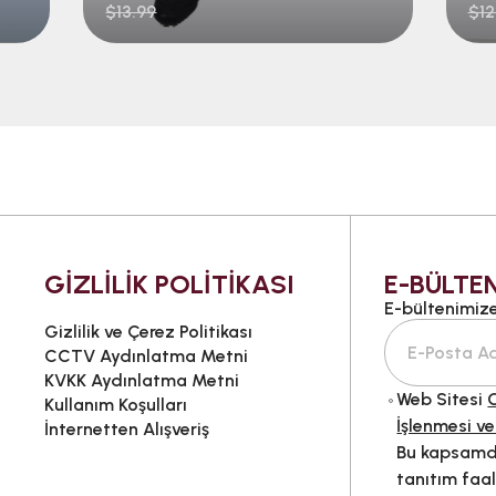
$13.99
$12
GİZLİLİK POLİTİKASI
E-BÜLTEN
E-bültenimize 
Gizlilik ve Çerez Politikası
CCTV Aydınlatma Metni
KVKK Aydınlatma Metni
Web Sitesi
G
Kullanım Koşulları
İşlenmesi ve
İnternetten Alışveriş
Bu kapsamda
tanıtım faal