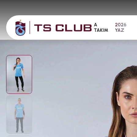
A
2026
TAKIM
YAZ