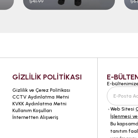
$41.99
$61
GİZLİLİK POLİTİKASI
E-BÜLTEN
E-bültenimize 
Gizlilik ve Çerez Politikası
CCTV Aydınlatma Metni
KVKK Aydınlatma Metni
Web Sitesi
G
Kullanım Koşulları
İşlenmesi ve
İnternetten Alışveriş
Bu kapsamda
tanıtım faal