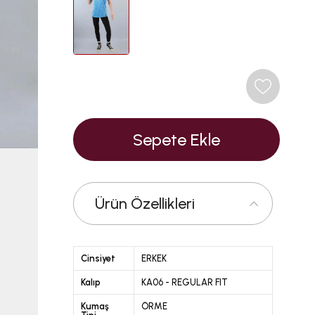
Ürün Özellikleri
Cinsiyet
ERKEK
Kalıp
KA06 - REGULAR FIT
Kumaş
ÖRME