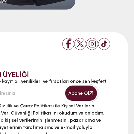
.99
$39.99
 ÜYELİĞİ
kayıt ol, yenilikleri ve fırsatları önce sen keşfet!
Abone Ol
izlilik ve Çerez Politikası ile Kişisel Verilerin
 Veri Güvenliği Politikası
nı okudum ve anladım.
 kişisel verilerimin işlenmesini, pazarlama ve
iyetlerinin tarafıma sms ve e-mail yoluyla