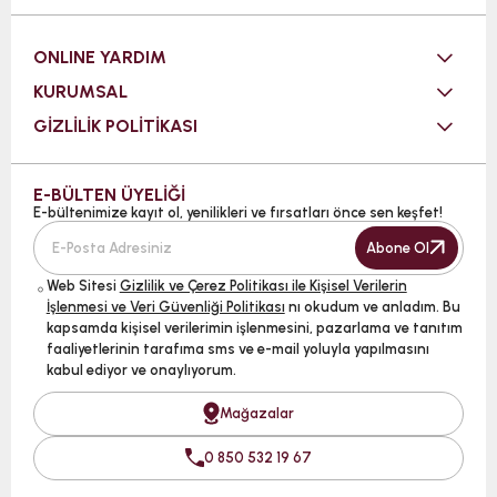
ONLINE YARDIM
KURUMSAL
GİZLİLİK POLİTİKASI
E-BÜLTEN ÜYELİĞİ
E-bültenimize kayıt ol, yenilikleri ve fırsatları önce sen keşfet!
Abone Ol
Web Sitesi
Gizlilik ve Çerez Politikası ile Kişisel Verilerin
İşlenmesi ve Veri Güvenliği Politikası
nı okudum ve anladım. Bu
kapsamda kişisel verilerimin işlenmesini, pazarlama ve tanıtım
faaliyetlerinin tarafıma sms ve e-mail yoluyla yapılmasını
kabul ediyor ve onaylıyorum.
Mağazalar
0 850 532 19 67