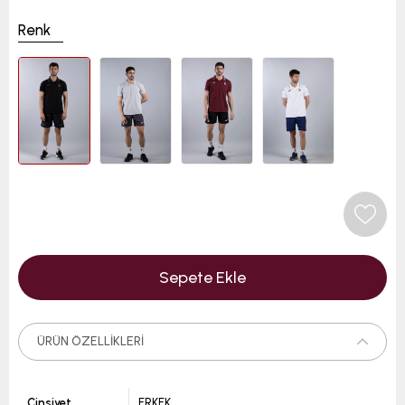
Renk
ÜRÜN ÖZELLIKLERI
Cinsiyet
ERKEK