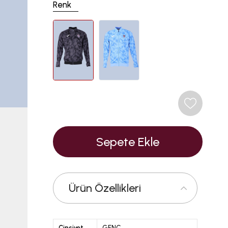
Renk
Ürün Özellikleri
Cinsiyet
GENÇ