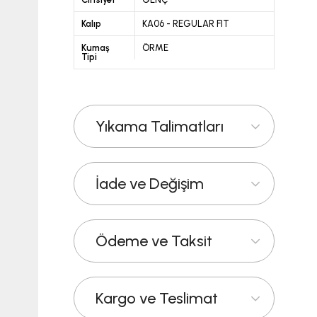
Kalıp
KA06 - REGULAR FIT
Kumaş
ÖRME
Tipi
Yıkama Talimatları
İade ve Değişim
Ödeme ve Taksit
Kargo ve Teslimat