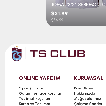
$21.99
$36.99
ONLINE YARDIM
KURUMSAL
Sipariş Takibi
Bize Ulaşın
Garanti ve İade Koşulları
Hakkımızda
Teslimat Koşulları
Mağazalarımız
Kargo ve Teslimat
Çalışma Saatleri