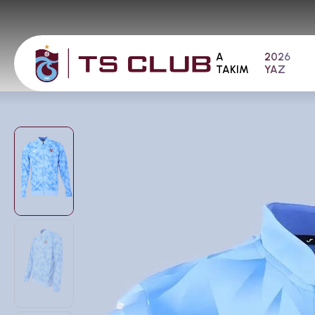
A
2026
TAKIM
YAZ