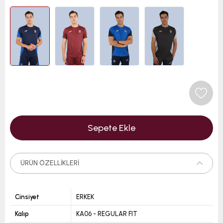
ÜRÜN ÖZELLIKLERI
Cinsiyet
ERKEK
Kalıp
KA06 - REGULAR FIT