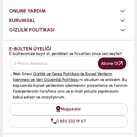
ONLINE YARDIM
KURUMSAL
GİZLİLİK POLİTİKASI
E-BÜLTEN ÜYELİĞİ
E-bültenimize kayıt ol, yenilikleri ve fırsatları önce sen keşfet!
Abone Ol
Web Sitesi
Gizlilik ve Çerez Politikası ile Kişisel Verilerin
İşlenmesi ve Veri Güvenliği Politikası
nı okudum ve anladım. Bu
kapsamda kişisel verilerimin işlenmesini, pazarlama ve tanıtım
faaliyetlerinin tarafıma sms ve e-mail yoluyla yapılmasını
kabul ediyor ve onaylıyorum.
Mağazalar
0 850 532 19 67