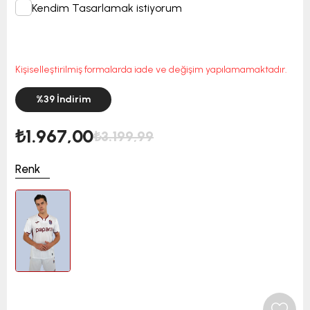
Kendim Tasarlamak istiyorum
Kişiselleştirilmiş formalarda iade ve değişim yapılamamaktadır.
%
39
İndirim
₺1.967,00
₺3.199,99
Renk