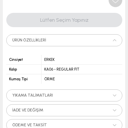
ÜRÜN ÖZELLIKLERI
Cinsiyet
ERKEK
Kalıp
KA06 - REGULAR FIT
Kumaş Tipi
ÖRME
YIKAMA TALIMATLARI
İADE VE DEĞIŞIM
ÖDEME VE TAKSIT