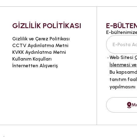
GİZLİLİK POLİTİKASI
E-BÜLTEN
E-bültenimize 
Gizlilik ve Çerez Politikası
CCTV Aydınlatma Metni
KVKK Aydınlatma Metni
Web Sitesi
G
Kullanım Koşulları
İşlenmesi ve
İnternetten Alışveriş
Bu kapsamda
tanıtım faal
yapılmasını
M