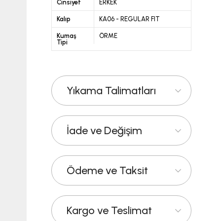
Cinsiyet
ERKEK
Kalıp
KA06 - REGULAR FIT
Kumaş
ÖRME
Tipi
Yıkama Talimatları
İade ve Değişim
Ödeme ve Taksit
Kargo ve Teslimat