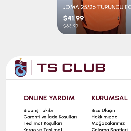
$41.99
$63.99
ONLINE YARDIM
KURUMSAL
Sipariş Takibi
Bize Ulaşın
Garanti ve İade Koşulları
Hakkımızda
Teslimat Koşulları
Mağazalarımız
Kargo ve Teslimat
Çalışma Saatleri