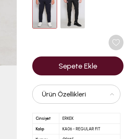
Ürün Özellikleri
Cinsiyet
ERKEK
Kalıp
KA06 - REGULAR FIT