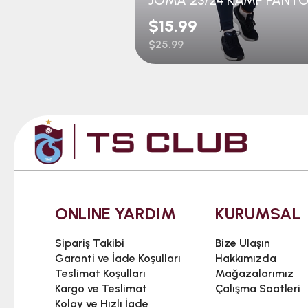
$15.99
$25.99
ONLINE YARDIM
KURUMSAL
Sipariş Takibi
Bize Ulaşın
Garanti ve İade Koşulları
Hakkımızda
Teslimat Koşulları
Mağazalarımız
Kargo ve Teslimat
Çalışma Saatleri
Kolay ve Hızlı İade