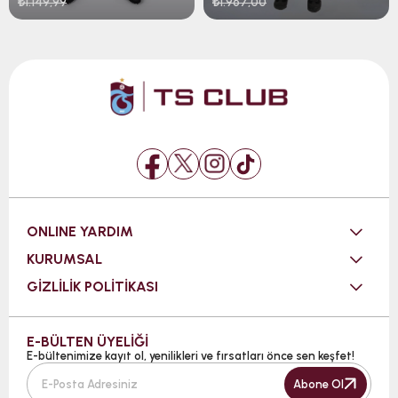
₺1.149,99
₺1.967,00
ONLINE YARDIM
KURUMSAL
GİZLİLİK POLİTİKASI
E-BÜLTEN ÜYELİĞİ
E-bültenimize kayıt ol, yenilikleri ve fırsatları önce sen keşfet!
Abone Ol