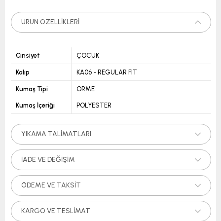
ÜRÜN ÖZELLIKLERI
Cinsiyet
ÇOCUK
Kalıp
KA06 - REGULAR FIT
Kumaş Tipi
ÖRME
Kumaş İçeriği
POLYESTER
YIKAMA TALIMATLARI
İADE VE DEĞIŞIM
ÖDEME VE TAKSIT
KARGO VE TESLIMAT