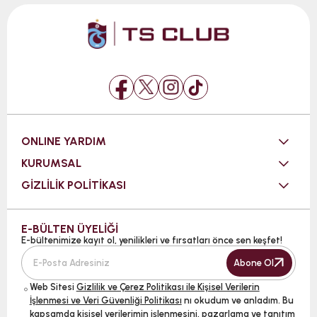
ONLINE YARDIM
KURUMSAL
GİZLİLİK POLİTİKASI
E-BÜLTEN ÜYELİĞİ
E-bültenimize kayıt ol, yenilikleri ve fırsatları önce sen keşfet!
Abone Ol
Web Sitesi
Gizlilik ve Çerez Politikası ile Kişisel Verilerin
İşlenmesi ve Veri Güvenliği Politikası
nı okudum ve anladım. Bu
kapsamda kişisel verilerimin işlenmesini, pazarlama ve tanıtım