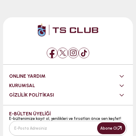
ONLINE YARDIM
KURUMSAL
GİZLİLİK POLİTİKASI
E-BÜLTEN ÜYELİĞİ
E-bültenimize kayıt ol, yenilikleri ve fırsatları önce sen keşfet!
Abone Ol