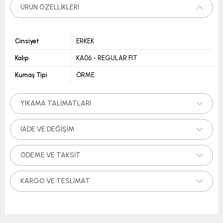
ÜRÜN ÖZELLIKLERI
Cinsiyet
ERKEK
Kalıp
KA06 - REGULAR FIT
Kumaş Tipi
ÖRME
YIKAMA TALIMATLARI
İADE VE DEĞIŞIM
ÖDEME VE TAKSIT
KARGO VE TESLIMAT