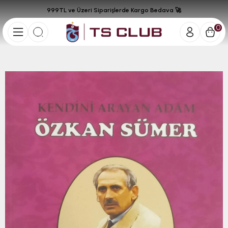
999TL ve Üzeri Siparişlerde Kargo Bedava 🚀
0