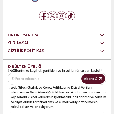
ONLINE YARDIM
KURUMSAL
GİZLİLİK POLİTİKASI
E-BÜLTEN ÜYELİĞİ
E-bültenimize kayıt ol, yenilikleri ve fırsatları önce sen keşfet!
Abone Ol
Web Sitesi
Gizlilik ve Çerez Politikası ile Kişisel Verilerin
İşlenmesi ve Veri Güvenliği Politikası
nı okudum ve anladım. Bu
kapsamda kişisel verilerimin işlenmesini, pazarlama ve tanıtım
faaliyetlerinin tarafıma sms ve e-mail yoluyla yapılmasını
kabul ediyor ve onaylıyorum.