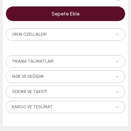
ÜRÜN ÖZELLIKLERI
YIKAMA TALIMATLARI
İADE VE DEĞIŞIM
ÖDEME VE TAKSIT
KARGO VE TESLIMAT