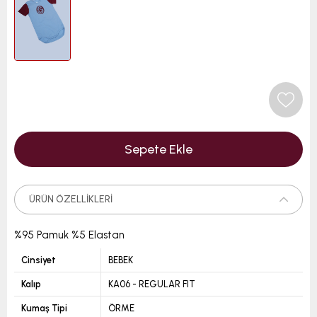
ÜRÜN ÖZELLIKLERI
%95 Pamuk %5 Elastan
Cinsiyet
BEBEK
Kalıp
KA06 - REGULAR FIT
Kumaş Tipi
ÖRME