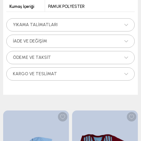
Kumaş İçeriği
PAMUK POLYESTER
YIKAMA TALIMATLARI
İADE VE DEĞIŞIM
ÖDEME VE TAKSIT
KARGO VE TESLIMAT