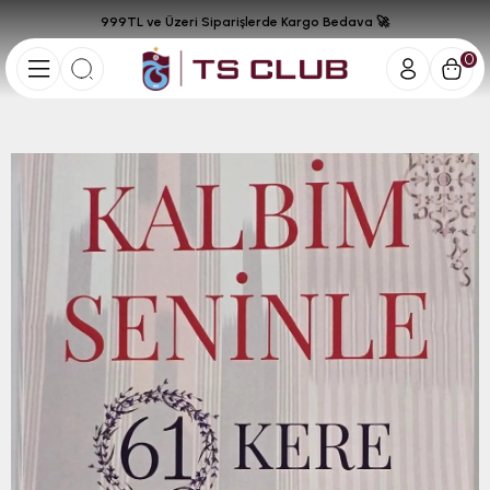
999TL ve Üzeri Siparişlerde Kargo Bedava 🚀
0