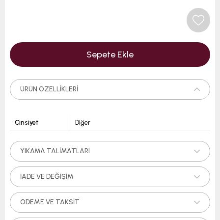
ÜRÜN ÖZELLIKLERI
Cinsiyet
Diğer
YIKAMA TALIMATLARI
İADE VE DEĞIŞIM
ÖDEME VE TAKSIT