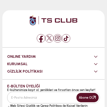
ONLINE YARDIM
KURUMSAL
GİZLİLİK POLİTİKASI
E-BÜLTEN ÜYELİĞİ
E-bültenimize kayıt ol, yenilikleri ve fırsatları önce sen keşfet!
Abone Ol
Web Sitesi
Gizlilik ve Çerez Politikası ile Kişisel Verilerin