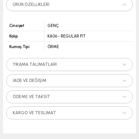
ÜRÜN ÖZELLIKLERI
Cinsiyet
GENÇ
Kalıp
KA06 - REGULAR FIT
Kumaş Tipi
ÖRME
YIKAMA TALIMATLARI
İADE VE DEĞIŞIM
ÖDEME VE TAKSIT
KARGO VE TESLIMAT