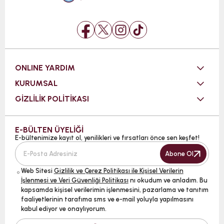
ONLINE YARDIM
KURUMSAL
GİZLİLİK POLİTİKASI
E-BÜLTEN ÜYELİĞİ
E-bültenimize kayıt ol, yenilikleri ve fırsatları önce sen keşfet!
Abone Ol
Web Sitesi
Gizlilik ve Çerez Politikası ile Kişisel Verilerin
İşlenmesi ve Veri Güvenliği Politikası
nı okudum ve anladım. Bu
kapsamda kişisel verilerimin işlenmesini, pazarlama ve tanıtım
faaliyetlerinin tarafıma sms ve e-mail yoluyla yapılmasını
kabul ediyor ve onaylıyorum.