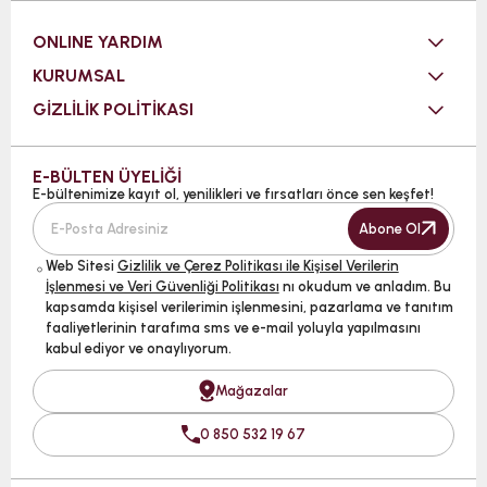
ONLINE YARDIM
KURUMSAL
GİZLİLİK POLİTİKASI
E-BÜLTEN ÜYELİĞİ
E-bültenimize kayıt ol, yenilikleri ve fırsatları önce sen keşfet!
Abone Ol
Web Sitesi
Gizlilik ve Çerez Politikası ile Kişisel Verilerin
İşlenmesi ve Veri Güvenliği Politikası
nı okudum ve anladım. Bu
kapsamda kişisel verilerimin işlenmesini, pazarlama ve tanıtım
faaliyetlerinin tarafıma sms ve e-mail yoluyla yapılmasını
kabul ediyor ve onaylıyorum.
Mağazalar
0 850 532 19 67