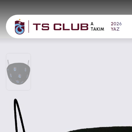
A
2026
TAKIM
YAZ