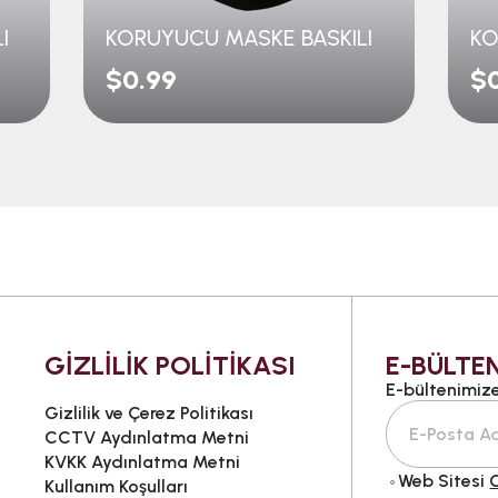
I
KORUYUCU MASKE BASKILI
KO
$0.99
$
GİZLİLİK POLİTİKASI
E-BÜLTEN
E-bültenimize 
Gizlilik ve Çerez Politikası
CCTV Aydınlatma Metni
KVKK Aydınlatma Metni
Web Sitesi
G
Kullanım Koşulları