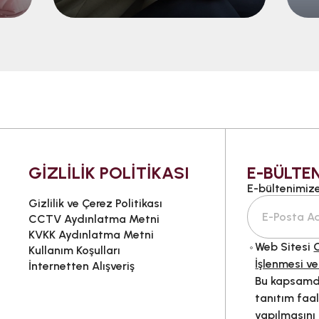
GİZLİLİK POLİTİKASI
E-BÜLTEN
E-bültenimize 
Gizlilik ve Çerez Politikası
CCTV Aydınlatma Metni
KVKK Aydınlatma Metni
Web Sitesi
G
Kullanım Koşulları
İşlenmesi ve
İnternetten Alışveriş
Bu kapsamda
tanıtım faal
yapılmasını