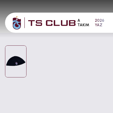
A
2026
TAKIM
YAZ