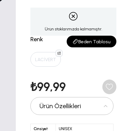
Ürün stoklarımızda kalmamıştır.
Renk
Beden Tablosu
LACİVERT
₺99,99
Ürün Özellikleri
Cinsiyet
UNISEX