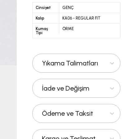
Cinsiyet
GENÇ
Kalıp
KA06 - REGULAR FIT
Kumaş
ÖRME
Tipi
Yıkama Talimatları
İade ve Değişim
Ödeme ve Taksit
Kargo ve Teslimat