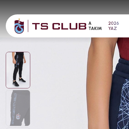
A
2026
TAKIM
YAZ