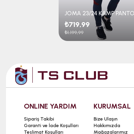
₺719,99
₺1.199,99
ONLINE YARDIM
KURUMSAL
Sipariş Takibi
Bize Ulaşın
Garanti ve İade Koşulları
Hakkımızda
Teslimat Koşulları
Mağazalarımız