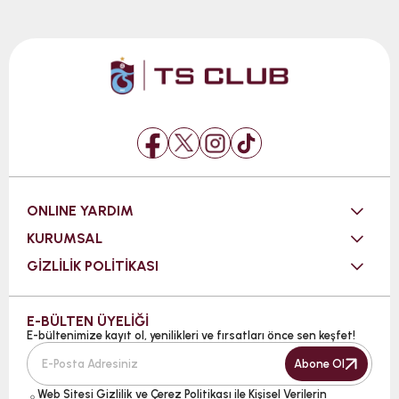
ONLINE YARDIM
KURUMSAL
GİZLİLİK POLİTİKASI
E-BÜLTEN ÜYELİĞİ
E-bültenimize kayıt ol, yenilikleri ve fırsatları önce sen keşfet!
Abone Ol
Web Sitesi
Gizlilik ve Çerez Politikası ile Kişisel Verilerin