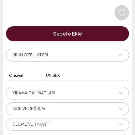
ÜRÜN ÖZELLIKLERI
Cinsiyet
UNISEX
YIKAMA TALIMATLARI
İADE VE DEĞIŞIM
ÖDEME VE TAKSIT