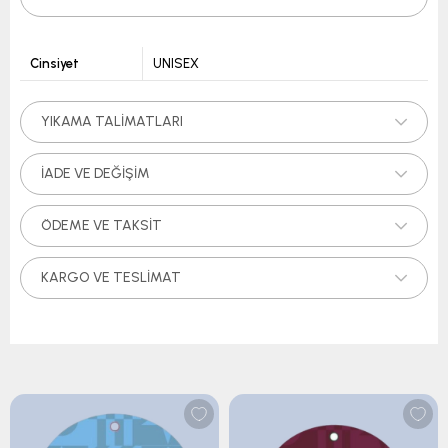
Cinsiyet
UNISEX
YIKAMA TALIMATLARI
İADE VE DEĞIŞIM
ÖDEME VE TAKSIT
KARGO VE TESLIMAT