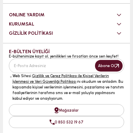
ONLINE YARDIM
KURUMSAL
GİZLİLİK POLİTİKASI
E-BÜLTEN ÜYELİĞİ
E-bültenimize kayıt ol, yenilikleri ve fırsatları önce sen keşfet!
Abone Ol
Web Sitesi
Gizlilik ve Çerez Politikası ile Kişisel Verilerin
İşlenmesi ve Veri Güvenliği Politikası
nı okudum ve anladım. Bu
kapsamda kişisel verilerimin işlenmesini, pazarlama ve tanıtım
faaliyetlerinin tarafıma sms ve e-mail yoluyla yapılmasını
kabul ediyor ve onaylıyorum.
Mağazalar
0 850 532 19 67