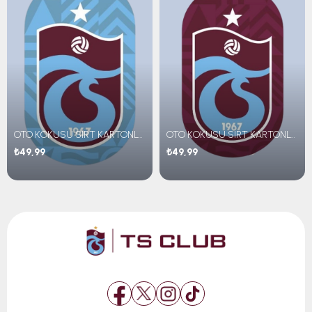
OTO KOKUSU SIRT KARTONLU BLACK ICE
OTO KOKUSU SIRT KARTONLU RAIN
₺49,99
₺49,99