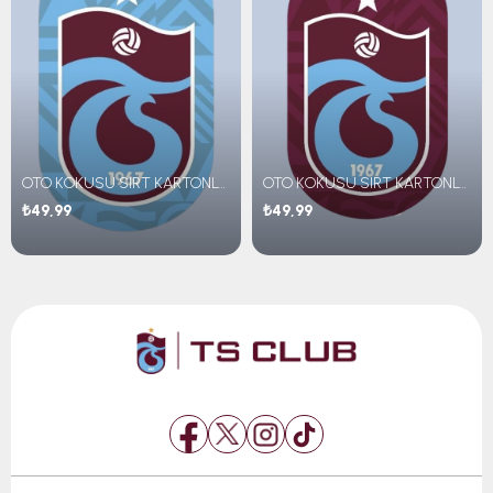
OTO KOKUSU SIRT KARTONLU BLACK ICE
OTO KOKUSU SIRT KARTONLU RAIN
₺49,99
₺49,99