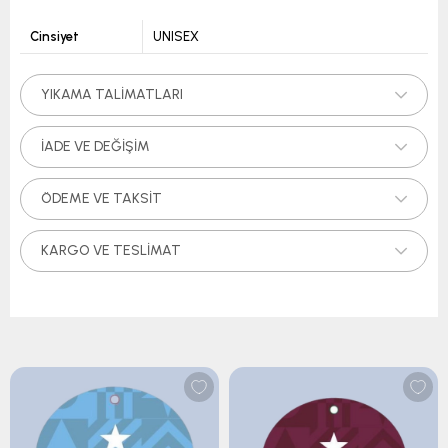
Cinsiyet
UNISEX
YIKAMA TALIMATLARI
İADE VE DEĞIŞIM
ÖDEME VE TAKSIT
KARGO VE TESLIMAT