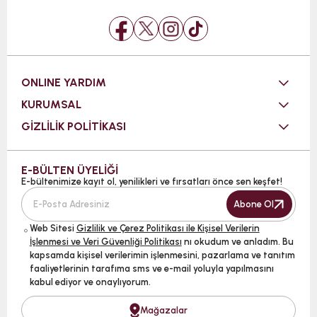
ONLINE YARDIM
KURUMSAL
GİZLİLİK POLİTİKASI
E-BÜLTEN ÜYELİĞİ
E-bültenimize kayıt ol, yenilikleri ve fırsatları önce sen keşfet!
Abone Ol
Web Sitesi
Gizlilik ve Çerez Politikası ile Kişisel Verilerin
İşlenmesi ve Veri Güvenliği Politikası
nı okudum ve anladım. Bu
kapsamda kişisel verilerimin işlenmesini, pazarlama ve tanıtım
faaliyetlerinin tarafıma sms ve e-mail yoluyla yapılmasını
kabul ediyor ve onaylıyorum.
Mağazalar