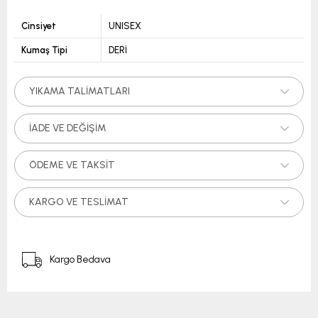
Cinsiyet
UNISEX
Kumaş Tipi
DERİ
YIKAMA TALIMATLARI
İADE VE DEĞIŞIM
ÖDEME VE TAKSIT
KARGO VE TESLIMAT
Kargo Bedava