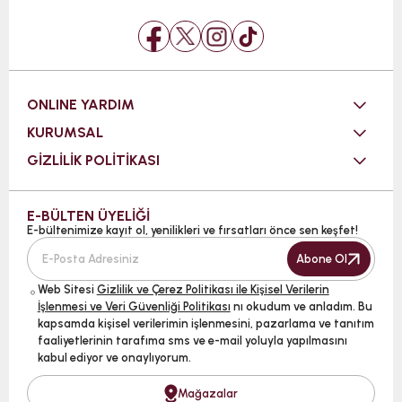
ONLINE YARDIM
KURUMSAL
GİZLİLİK POLİTİKASI
E-BÜLTEN ÜYELİĞİ
E-bültenimize kayıt ol, yenilikleri ve fırsatları önce sen keşfet!
Abone Ol
Web Sitesi
Gizlilik ve Çerez Politikası ile Kişisel Verilerin
İşlenmesi ve Veri Güvenliği Politikası
nı okudum ve anladım. Bu
kapsamda kişisel verilerimin işlenmesini, pazarlama ve tanıtım
faaliyetlerinin tarafıma sms ve e-mail yoluyla yapılmasını
kabul ediyor ve onaylıyorum.
Mağazalar