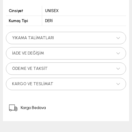
Cinsiyet
UNISEX
Kumaş Tipi
DERİ
YIKAMA TALIMATLARI
İADE VE DEĞIŞIM
ÖDEME VE TAKSIT
KARGO VE TESLIMAT
Kargo Bedava