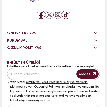
ONLINE YARDIM
KURUMSAL
GİZLİLİK POLİTİKASI
E-BÜLTEN ÜYELİĞİ
E-bültenimize kayıt ol, yenilikleri ve fırsatları önce sen keşfet!
Abone Ol
Web Sitesi
Gizlilik ve Çerez Politikası ile Kişisel Verilerin
İşlenmesi ve Veri Güvenliği Politikası
nı okudum ve anladım. Bu
kapsamda kişisel verilerimin işlenmesini, pazarlama ve tanıtım
faaliyetlerinin tarafıma sms ve e-mail yoluyla yapılmasını
kabul ediyor ve onaylıyorum.