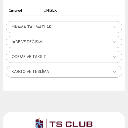
Cinsiyet
UNISEX
YIKAMA TALIMATLARI
İADE VE DEĞIŞIM
ÖDEME VE TAKSIT
KARGO VE TESLIMAT