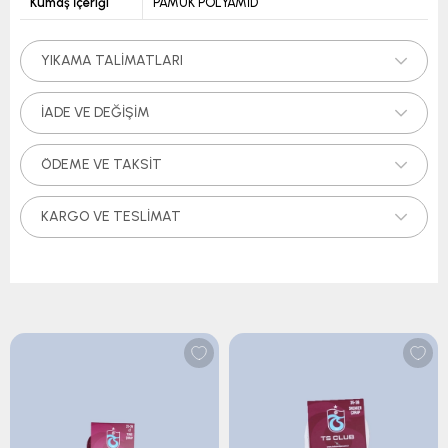
Kumaş İçeriği
PAMUK POLYAMİD
YIKAMA TALIMATLARI
İADE VE DEĞIŞIM
ÖDEME VE TAKSIT
KARGO VE TESLIMAT