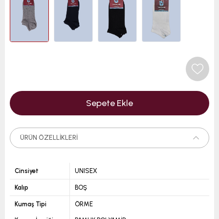
ÜRÜN ÖZELLIKLERI
Cinsiyet
UNISEX
Kalıp
BOŞ
Kumaş Tipi
ÖRME