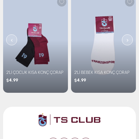
‹
›
2'Lİ ÇOCUK KISA KONÇ ÇORAP
2'Lİ BEBEK KISA KONÇ ÇORAP
$4.99
$4.99