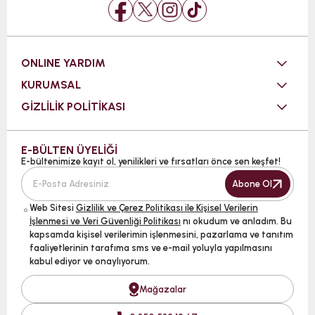
ONLINE YARDIM
KURUMSAL
GİZLİLİK POLİTİKASI
E-BÜLTEN ÜYELİĞİ
E-bültenimize kayıt ol, yenilikleri ve fırsatları önce sen keşfet!
Abone Ol
Web Sitesi
Gizlilik ve Çerez Politikası ile Kişisel Verilerin
İşlenmesi ve Veri Güvenliği Politikası
nı okudum ve anladım. Bu
kapsamda kişisel verilerimin işlenmesini, pazarlama ve tanıtım
faaliyetlerinin tarafıma sms ve e-mail yoluyla yapılmasını
kabul ediyor ve onaylıyorum.
Mağazalar