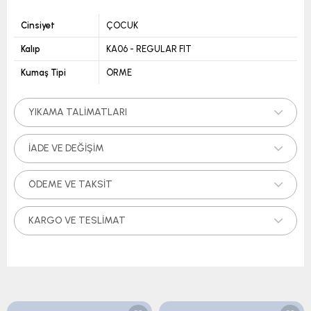
Cinsiyet
ÇOCUK
Kalıp
KA06 - REGULAR FIT
Kumaş Tipi
ÖRME
YIKAMA TALIMATLARI
İADE VE DEĞIŞIM
ÖDEME VE TAKSIT
KARGO VE TESLIMAT