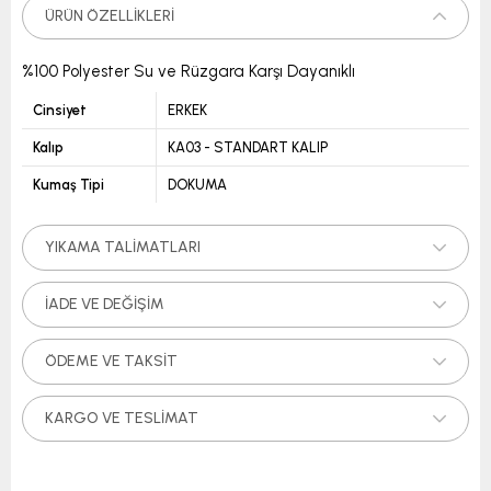
ÜRÜN ÖZELLIKLERI
%100 Polyester Su ve Rüzgara Karşı Dayanıklı
Cinsiyet
ERKEK
Kalıp
KA03 - STANDART KALIP
Kumaş Tipi
DOKUMA
YIKAMA TALIMATLARI
İADE VE DEĞIŞIM
ÖDEME VE TAKSIT
KARGO VE TESLIMAT