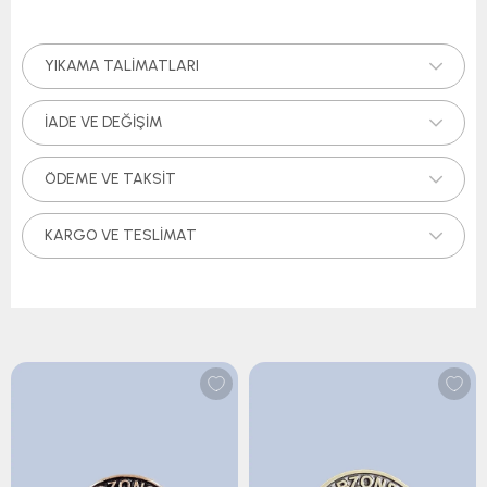
YIKAMA TALIMATLARI
İADE VE DEĞIŞIM
ÖDEME VE TAKSIT
KARGO VE TESLIMAT