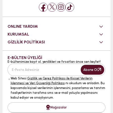
ONLINE YARDIM
KURUMSAL
GİZLİLİK POLİTİKASI
E-BÜLTEN ÜYELİĞİ
E-bültenimize kayıt ol, yenilikleri ve fırsatları önce sen keşfet!
Abone Ol
Web Sitesi
Gizlilik ve Çerez Politikası ile Kişisel Verilerin
İşlenmesi ve Veri Güvenliği Politikası
nı okudum ve anladım. Bu
kapsamda kişisel verilerimin işlenmesini, pazarlama ve tanıtım
faaliyetlerinin tarafıma sms ve e-mail yoluyla yapılmasını
kabul ediyor ve onaylıyorum.
Mağazalar