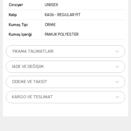
Cinsiyet
UNISEX
Kalıp
KA06 - REGULAR FIT
Kumaş Tipi
ÖRME
Kumaş İçeriği
PAMUK POLYESTER
YIKAMA TALIMATLARI
İADE VE DEĞIŞIM
ÖDEME VE TAKSIT
KARGO VE TESLIMAT