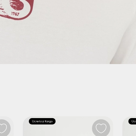
Ücretsiz Kargo
Ücr