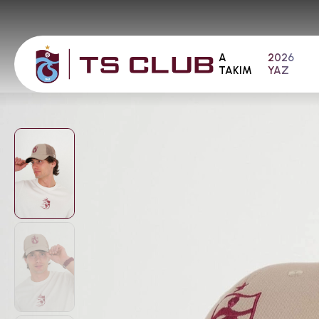
A
2026
TAKIM
YAZ