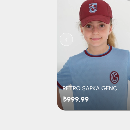
‹
RETRO ŞAPKA GENÇ
₺999,99