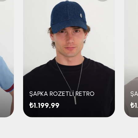
ŞAPKA ROZETLİ RETRO
₺1.199,99
₺1