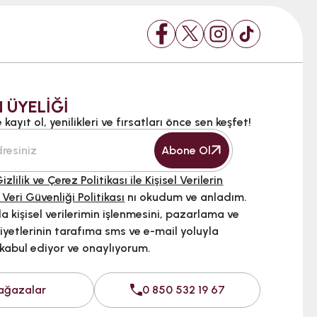
 ÜYELİĞİ
kayıt ol, yenilikleri ve fırsatları önce sen keşfet!
Abone Ol
izlilik ve Çerez Politikası ile Kişisel Verilerin
 Veri Güvenliği Politikası
nı okudum ve anladım.
 kişisel verilerimin işlenmesini, pazarlama ve
iyetlerinin tarafıma sms ve e-mail yoluyla
 kabul ediyor ve onaylıyorum.
ağazalar
0 850 532 19 67