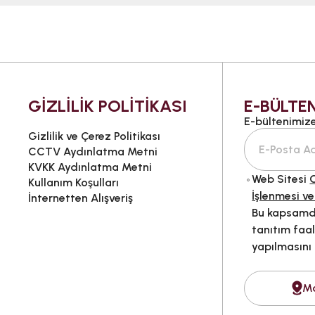
GİZLİLİK POLİTİKASI
E-BÜLTEN
E-bültenimize 
Gizlilik ve Çerez Politikası
CCTV Aydınlatma Metni
KVKK Aydınlatma Metni
Web Sitesi
G
Kullanım Koşulları
İşlenmesi ve
İnternetten Alışveriş
Bu kapsamda
tanıtım faal
yapılmasını
M