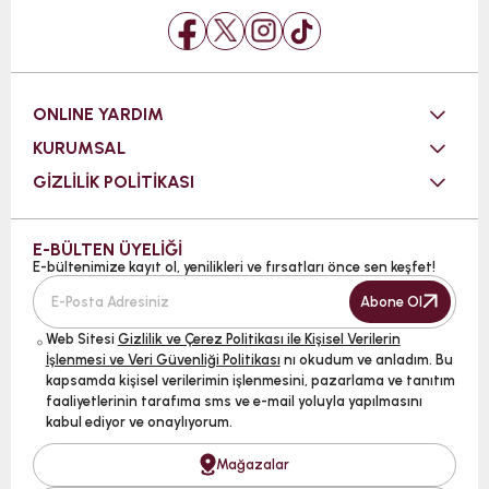
ONLINE YARDIM
KURUMSAL
GİZLİLİK POLİTİKASI
E-BÜLTEN ÜYELİĞİ
E-bültenimize kayıt ol, yenilikleri ve fırsatları önce sen keşfet!
Abone Ol
Web Sitesi
Gizlilik ve Çerez Politikası ile Kişisel Verilerin
İşlenmesi ve Veri Güvenliği Politikası
nı okudum ve anladım. Bu
kapsamda kişisel verilerimin işlenmesini, pazarlama ve tanıtım
faaliyetlerinin tarafıma sms ve e-mail yoluyla yapılmasını
kabul ediyor ve onaylıyorum.
Mağazalar