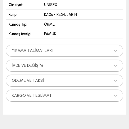
Cinsiyet
UNISEX
Kalıp
KA06 - REGULAR FIT
Kumaş Tipi
ÖRME
Kumaş İçeriği
PAMUK
YIKAMA TALIMATLARI
İADE VE DEĞIŞIM
ÖDEME VE TAKSIT
KARGO VE TESLIMAT